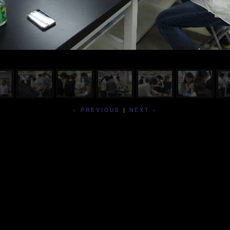
« PREVIOUS
|
NEXT »